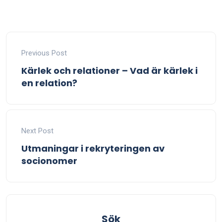
Previous Post
Kärlek och relationer – Vad är kärlek i
en relation?
Next Post
Utmaningar i rekryteringen av
socionomer
Sök