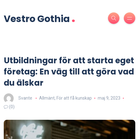
.
Vestro Gothia
Utbildningar för att starta eget
företag: En väg till att göra vad
du älskar
Svante
Allmänt
,
För att få kunskap
maj 9, 2023
(0)