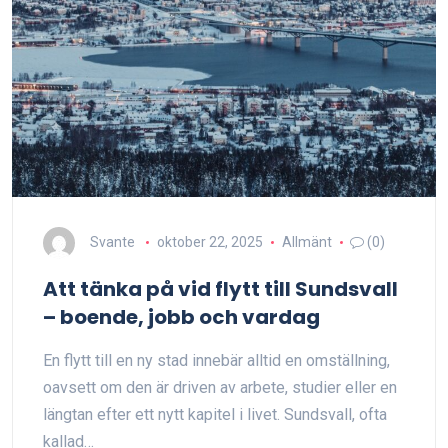
Svante
oktober 22, 2025
Allmänt
(0)
Att tänka på vid flytt till Sundsvall
– boende, jobb och vardag
En flytt till en ny stad innebär alltid en omställning,
oavsett om den är driven av arbete, studier eller en
längtan efter ett nytt kapitel i livet. Sundsvall, ofta
kallad…