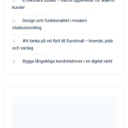
Effektivare butiker – bättre upplevelse för walk-in
kunder
Design och funktionalitet i modern
stadsutveckling
Att tänka på vid flytt till Sundsvall – boende, jobb
och vardag
Bygga långsiktiga kundrelationer i en digital värld