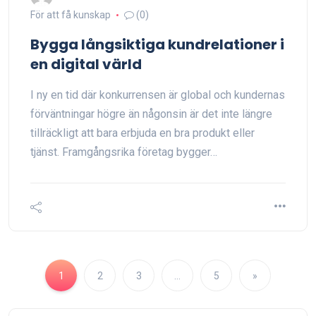
För att få kunskap
(0)
Bygga långsiktiga kundrelationer i
en digital värld
I ny en tid där konkurrensen är global och kundernas
förväntningar högre än någonsin är det inte längre
tillräckligt att bara erbjuda en bra produkt eller
tjänst. Framgångsrika företag bygger…
1
2
3
…
5
»