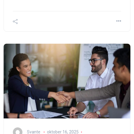
Svante
oktober 16, 2025