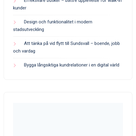
Effektivare butiker – bättre upplevelse för walk-in
kunder
Design och funktionalitet i modern
stadsutveckling
Att tänka på vid flytt till Sundsvall – boende, jobb
och vardag
Bygga långsiktiga kundrelationer i en digital värld