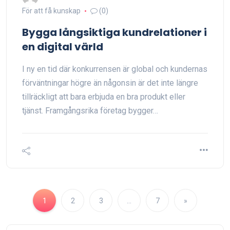
För att få kunskap
(0)
Bygga långsiktiga kundrelationer i
en digital värld
I ny en tid där konkurrensen är global och kundernas
förväntningar högre än någonsin är det inte längre
tillräckligt att bara erbjuda en bra produkt eller
tjänst. Framgångsrika företag bygger…
1
2
3
…
7
»