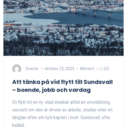
Svante
oktober 22, 2025
Allmänt
(0)
Att tänka på vid flytt till Sundsvall
– boende, jobb och vardag
En flytt till en ny stad innebär alltid en omställning,
oavsett om den är driven av arbete, studier eller en
längtan efter ett nytt kapitel i livet. Sundsvall, ofta
kallad…