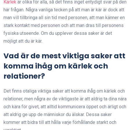
Kärlek
är olika för alla, så det finns inget entydigt svar på den
här frågan. Några vanliga tecken på att man är kär är dock att
man vill tillbringa all sin tid med personen, att man känner en
stark kontakt med personen och att man dras till personens
fysiska utseende. Om du upplever dessa saker är det
möjligt att du är kär.
Vad är de mest viktiga saker att
komma ihåg om kärlek och
relationer?
Det finns otaliga viktiga saker att komma ihåg om kärlek och
relationer, men några av de viktigaste är att aldrig ta dina nära
och kära för givet, att alltid kommunicera öppet och ärligt och
att aldrig ge upp de människor du älskar. Dessa saker
kommer att bidra till att hålla varje förhållande starkt och