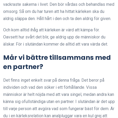
vackraste sakerna i livet. Den bör vårdas och behandlas med
omsorg. Så om du har turen att ha hittat kärleken ska du
aldrig släppa den. Håll hårt i den och ta den aldrig för given.
Och kom alltid ihåg att kärleken är värd att kämpa för.
Oavsett hur svårt det blir, ge aldrig upp de människor du
älskar. För i slutändan kommer de alltid att vara värda det.
Mår vi bättre tillsammans med
en partner?
Det finns inget enkelt svar på denna fråga. Det beror på
individen och vad den söker i ett förhållande. Vissa
människor är helt nöjda med att vara singel, medan andra kan
känna sig ofullständiga utan en partner. I slutändan är det upp
till varje person att avgöra vad som fungerar bäst för dem. Är
du i en kärleksrelation kan analpluggar vara en kul grej att