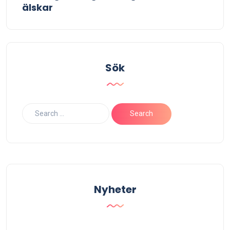
älskar
Sök
Nyheter