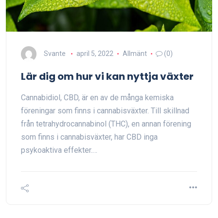
Svante
april 5, 2022
Allmänt
(0)
Lär dig om hur vi kan nyttja växter
Cannabidiol, CBD, är en av de många kemiska
föreningar som finns i cannabisväxter. Till skillnad
från tetrahydrocannabinol (THC), en annan förening
som finns i cannabisväxter, har CBD inga
psykoaktiva effekter.…