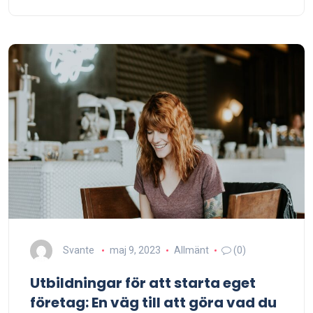
Svante
maj 9, 2023
Allmänt
(0)
Utbildningar för att starta eget
företag: En väg till att göra vad du