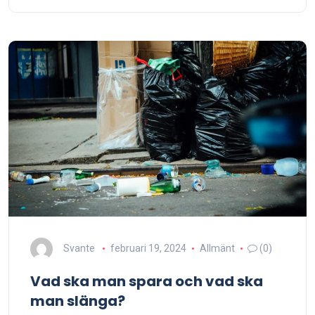
Svante
februari 19, 2024
Allmänt
(0)
Vad ska man spara och vad ska
man slänga?