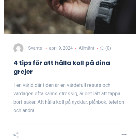
Svante
april 9, 2024
Allmänt
(0)
4 tips för att hålla koll på dina
grejer
I en värld där tiden är en värdefull resurs och
vardagen ofta känns stressig, är det lätt att tappa
bort saker. Att hålla koll på nycklar, plånbok, telefon
och andra…